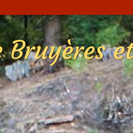
 Bruyères e