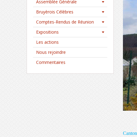
Assemblée Générale
Bruyèrois Célèbres
Comptes-Rendus de Réunion
Expositions
Les actions
Nous rejoindre
Commentaires
C