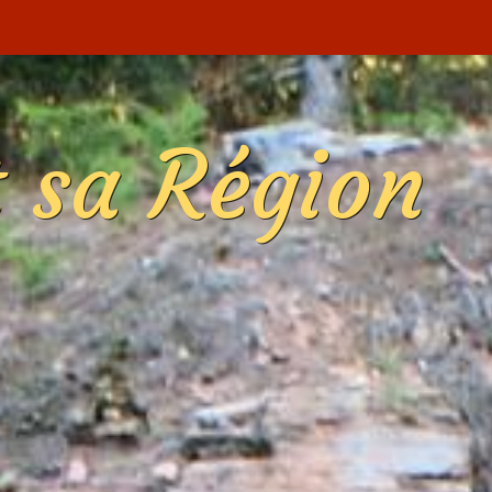
t sa Région