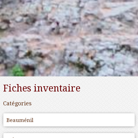
Fiches inventaire
Catégories
Beauménil