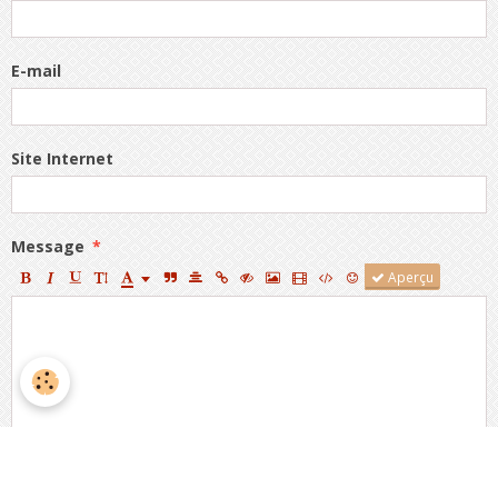
E-mail
Site Internet
Message
Aperçu