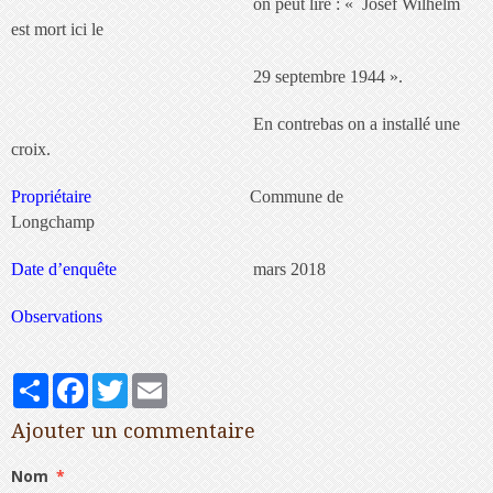
on peut lire : « Josef Wilhelm
est mort ici le
29 septembre 1944 ».
En contrebas on a installé une
croix.
Propriétaire
Commune de
Longchamp
Date d’enquête
mars 2018
Observations
Partager
Facebook
Twitter
Email
Ajouter un commentaire
Nom