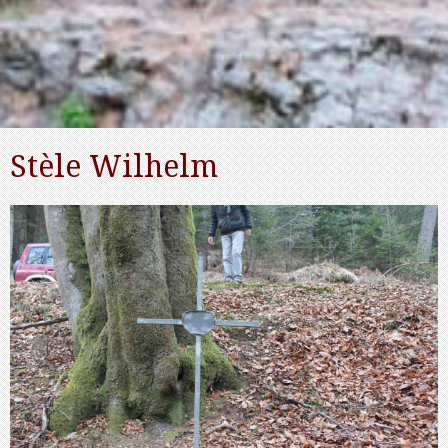
Stèle Wilhelm