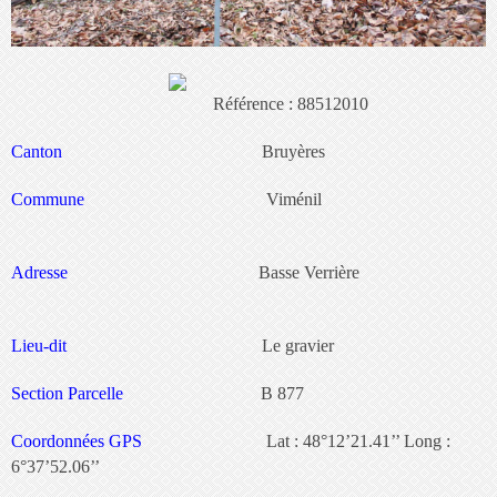
Référence : 88512010
Canton
Bruyères
Commune
Viménil
Adresse
Basse Verrière
Lieu-dit
Le gravier
Section Parcelle
B 877
Coordonnées GPS
Lat : 48°12’21.41’’ Long :
6°37’52.06’’