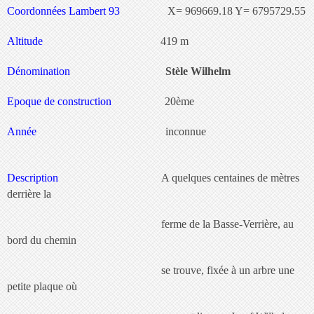
Coordonnées Lambert 93
X= 969669.18 Y= 6795729.55
Altitude
419 m
Dénomination
Stèle Wilhelm
Epoque de construction
20ème
Année
inconnue
Description
A quelques centaines de mètres
derrière la
ferme de la Basse-Verrière, au
bord du chemin
se trouve, fixée à un arbre une
petite plaque où