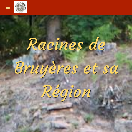
Racines de
Bruyères et sa
Région