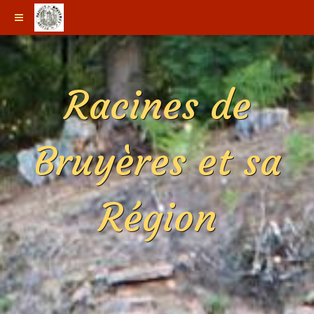
Racines de
Bruyères et sa
Région