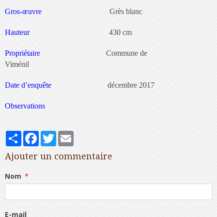
Gros-œuvre
Grès blanc
Hauteur
430 cm
Propriétaire
Commune de
Viménil
Date d’enquête
décembre 2017
Observations
Partager
Facebook
Twitter
Email
Ajouter un commentaire
Nom
E-mail