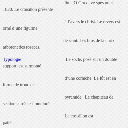
lire : O Crux ave spes unica
1820. Le croisillon présente
à l’avers le christ. Le revers est
orné d’une figurine
de saint. Les bras de la croix
arborent des rosaces.
Typologie
Le socle, posé sur un double
support, est surmonté
d’une corniche. Le fût est en
forme de tronc de
pyramide. Le chapiteau de
section carrée est mouluré.
Le croisillon est
patté.