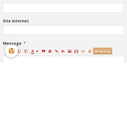
Site Internet
Message
Aperçu
Anti-spam