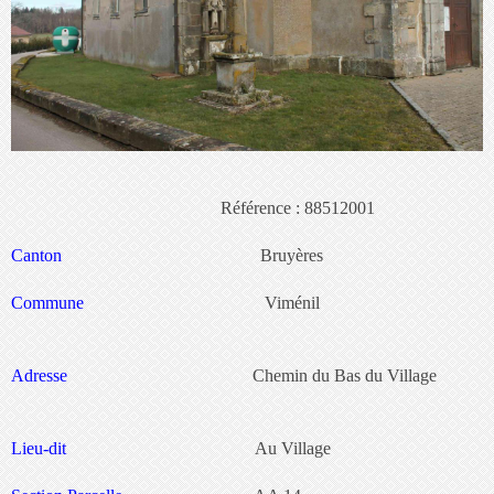
Référence : 88512001
Canton
Bruyères
Commune
Viménil
Adresse
Chemin du Bas du Village
Lieu-dit
Au Village