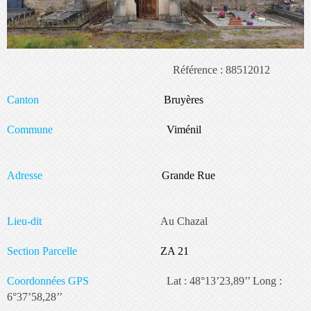
Référence : 88512012
Canton
Bruyères
Commune
Viménil
Adresse
Grande Rue
Lieu-dit
Au Chazal
Section Parcelle
ZA 21
Coordonnées GPS
Lat : 48°13’23,89’’ Long :
6°37’58,28’’