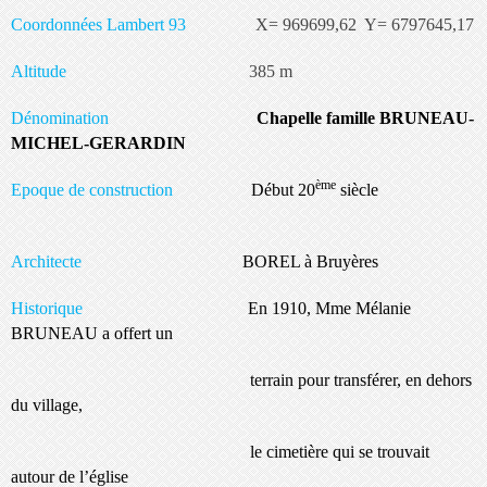
Coordonnées Lambert 93
X= 969699,62 Y= 6797645,17
Altitude
385 m
Dénomination
Chapelle famille BRUNEAU-
MICHEL-GERARDIN
ème
Epoque de construction
Début 20
siècle
Architecte
BOREL à Bruyères
Historique
En 1910, Mme Mélanie
BRUNEAU a offert un
terrain pour transférer, en dehors
du village,
le cimetière qui se trouvait
autour de l’église