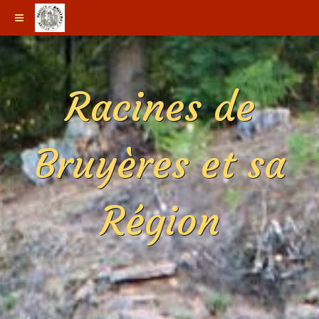
Racines de
Bruyères et sa
Région