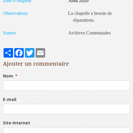
Date d’enquête
Août 2020
Observations
La chapelle a besoin de
réparations.
Source
Archives Communales
Partager
Facebook
Twitter
Email
Ajouter un commentaire
Nom
E-mail
Site Internet