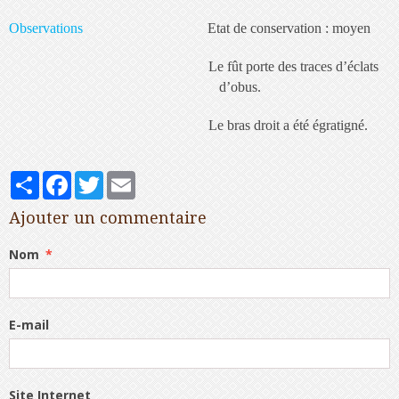
Observations
Etat de conservation : moyen
Le fût porte des traces d’éclats
d’obus.
Le bras droit a été égratigné.
Partager
Facebook
Twitter
Email
Ajouter un commentaire
Nom
E-mail
Site Internet