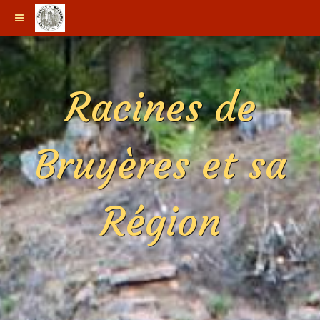
Racines de
Bruyères et sa
Région