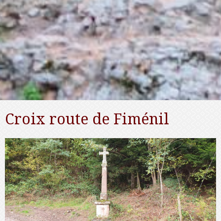
Croix route de Fiménil